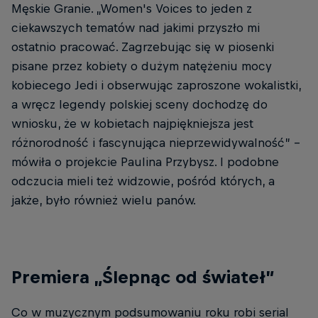
Męskie Granie. „Women's Voices to jeden z
ciekawszych tematów nad jakimi przyszło mi
ostatnio pracować. Zagrzebując się w piosenki
pisane przez kobiety o dużym natężeniu mocy
kobiecego Jedi i obserwując zaproszone wokalistki,
a wręcz legendy polskiej sceny dochodzę do
wniosku, że w kobietach najpiękniejsza jest
różnorodność i fascynująca nieprzewidywalność” –
mówiła o projekcie Paulina Przybysz. I podobne
odczucia mieli też widzowie, pośród których, a
jakże, było również wielu panów.
Premiera „Ślepnąc od świateł”
Co w muzycznym podsumowaniu roku robi serial