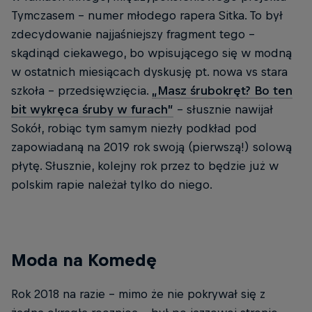
Tymczasem – numer młodego rapera Sitka. To był
zdecydowanie najjaśniejszy fragment tego –
skądinąd ciekawego, bo wpisującego się w modną
w ostatnich miesiącach dyskusję pt. nowa vs stara
szkoła – przedsięwzięcia.
„Masz śrubokręt? Bo ten
bit wykręca śruby w furach”
– słusznie nawijał
Sokół, robiąc tym samym niezły podkład pod
zapowiadaną na 2019 rok swoją (pierwszą!) solową
płytę. Słusznie, kolejny rok przez to będzie już w
polskim rapie należał tylko do niego.
Moda na Komedę
Rok 2018 na razie – mimo że nie pokrywał się z