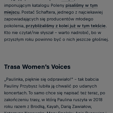
imponującym katalogu Poleny
pisaliśmy w tym
miejscu
. Postać Schaftera, jednego z najciekawiej
zapowiadających się producentów młodego
pokolenia,
przybliżaliśmy z kolei już w tym tekście
.
Kto nie czytał/nie słyszał – warto nadrobić, bo w
przyszłym roku powinno być o nich jeszcze głośniej.
Trasa Women’s Voices
„Paulinka, pięknie się odprawiało!” – tak babcia
Pauliny Przybysz lubiła ją chwalić po udanych
koncertach. To samo chce się napisać też teraz, po
zakończeniu trasy, w którą Paulina ruszyła w 2018
roku razem z Brodką, Kayah, Darią Zawiałow,