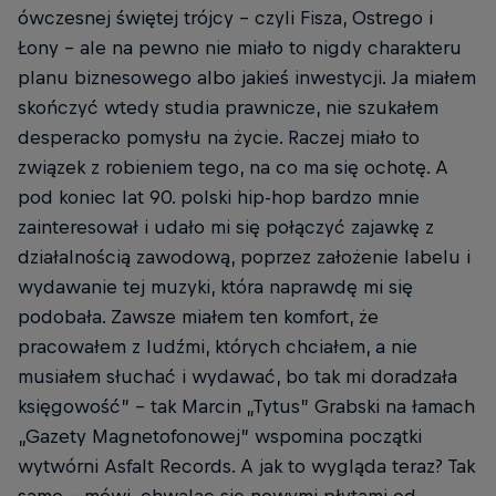
ówczesnej świętej trójcy – czyli Fisza, Ostrego i
Łony – ale na pewno nie miało to nigdy charakteru
planu biznesowego albo jakieś inwestycji. Ja miałem
skończyć wtedy studia prawnicze, nie szukałem
desperacko pomysłu na życie. Raczej miało to
związek z robieniem tego, na co ma się ochotę. A
pod koniec lat 90. polski hip-hop bardzo mnie
zainteresował i udało mi się połączyć zajawkę z
działalnością zawodową, poprzez założenie labelu i
wydawanie tej muzyki, która naprawdę mi się
podobała. Zawsze miałem ten komfort, że
pracowałem z ludźmi, których chciałem, a nie
musiałem słuchać i wydawać, bo tak mi doradzała
księgowość” – tak Marcin „Tytus” Grabski na łamach
„Gazety Magnetofonowej” wspomina początki
wytwórni Asfalt Records. A jak to wygląda teraz? Tak