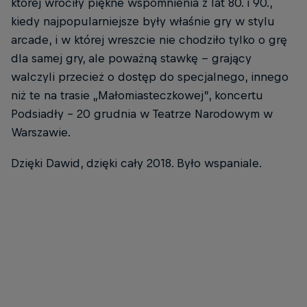
której wróciły piękne wspomnienia z lat 80. i 90.,
kiedy najpopularniejsze były właśnie gry w stylu
arcade, i w której wreszcie nie chodziło tylko o grę
dla samej gry, ale poważną stawkę -- grający
walczyli przecież o dostęp do specjalnego, innego
niż te na trasie „Małomiasteczkowej”, koncertu
Podsiadły – 20 grudnia w Teatrze Narodowym w
Warszawie.
Dzięki Dawid, dzięki cały 2018. Było wspaniale.