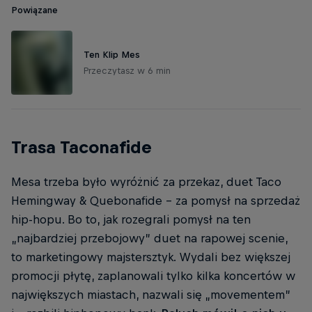
Powiązane
Ten Klip Mes
Przeczytasz w 6 min
Trasa Taconafide
Mesa trzeba było wyróżnić za przekaz, duet Taco
Hemingway & Quebonafide – za pomysł na sprzedaż
hip-hopu. Bo to, jak rozegrali pomysł na ten
„najbardziej przebojowy” duet na rapowej scenie,
to marketingowy majstersztyk. Wydali bez większej
promocji płytę, zaplanowali tylko kilka koncertów w
największych miastach, nazwali się „movementem”