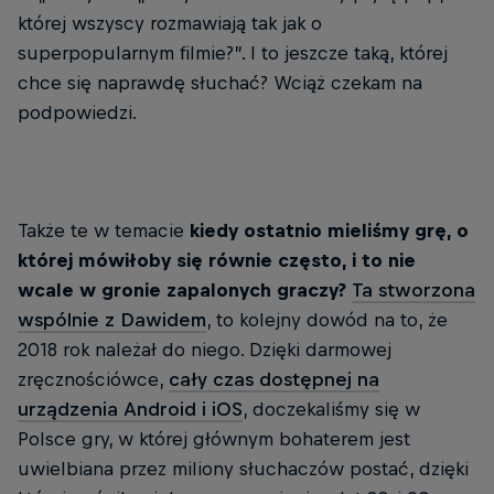
której wszyscy rozmawiają tak jak o
superpopularnym filmie?”. I to jeszcze taką, której
chce się naprawdę słuchać? Wciąż czekam na
podpowiedzi.
Także te w temacie
kiedy ostatnio mieliśmy grę, o
której mówiłoby się równie często, i to nie
wcale w gronie zapalonych graczy?
Ta stworzona
wspólnie z Dawidem
, to kolejny dowód na to, że
2018 rok należał do niego. Dzięki darmowej
zręcznościówce,
cały czas dostępnej na
urządzenia Android i iOS
, doczekaliśmy się w
Polsce gry, w której głównym bohaterem jest
uwielbiana przez miliony słuchaczów postać, dzięki