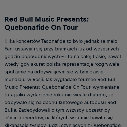
Red Bull Music Presents:
Quebonafide On Tour
Kilka koncertów Taconafide to było jednak za mało.
Fani ustawiali się przy bramkach już od wczesnych
godzin popołudniowych – i to na całej trasie, nawet
wtedy, gdy akurat polska reprezentacja rozgrywała
spotkanie na odbywającym się w tym czasie
mundialu w Rosji. Tak wyglądało tournee Red Bull
Music Presents: Quebonafide On Tour, wymieniane
tutaj jako wydarzenie roku nie wcale dlatego, że
odbywało się na dachu kultowego autobusu Red
Bulla. Zadecydowali o tym wszyscy uczestnicy
ośmiu koncertów, na których w sumie bawiło się
kilkanaście tysięcy ludzi, czyniących z Quebonafide