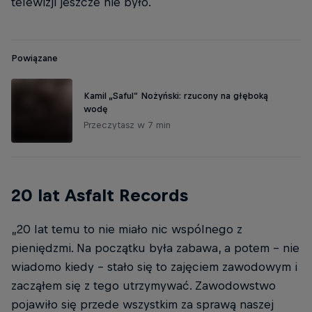
telewizji jeszcze nie było.
Powiązane
Kamil „Saful” Nożyński: rzucony na głęboką
wodę
Przeczytasz w 7 min
20 lat Asfalt Records
„20 lat temu to nie miało nic wspólnego z
pieniędzmi. Na początku była zabawa, a potem – nie
wiadomo kiedy – stało się to zajęciem zawodowym i
zacząłem się z tego utrzymywać. Zawodowstwo
pojawiło się przede wszystkim za sprawą naszej