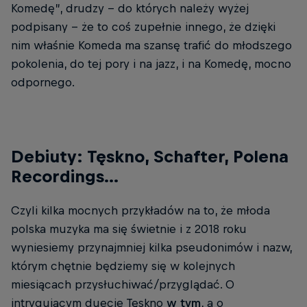
Komedę”, drudzy -- do których należy wyżej
podpisany -- że to coś zupełnie innego, że dzięki
nim właśnie Komeda ma szansę trafić do młodszego
pokolenia, do tej pory i na jazz, i na Komedę, mocno
odpornego.
Debiuty: Tęskno, Schafter, Polena
Recordings...
Czyli kilka mocnych przykładów na to, że młoda
polska muzyka ma się świetnie i z 2018 roku
wyniesiemy przynajmniej kilka pseudonimów i nazw,
którym chętnie będziemy się w kolejnych
miesiącach przysłuchiwać/przyglądać. O
intrygującym duecie Tęskno
w tym
, a o