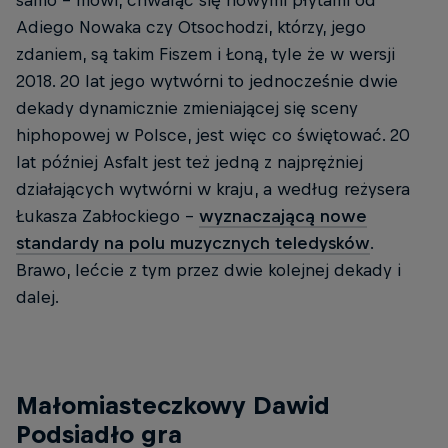
samo – mówi, chwaląc się nowymi płytami od
Adiego Nowaka czy Otsochodzi, którzy, jego
zdaniem, są takim Fiszem i Łoną, tyle że w wersji
2018. 20 lat jego wytwórni to jednocześnie dwie
dekady dynamicznie zmieniającej się sceny
hiphopowej w Polsce, jest więc co świętować. 20
lat później Asfalt jest też jedną z najprężniej
działających wytwórni w kraju, a według reżysera
Łukasza Zabłockiego –
wyznaczającą nowe
standardy na polu muzycznych teledysków
.
Brawo, lećcie z tym przez dwie kolejnej dekady i
dalej.
Małomiasteczkowy Dawid
Podsiadło gra