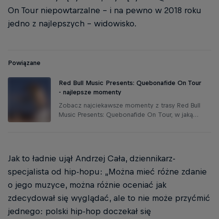
On Tour niepowtarzalne – i na pewno w 2018 roku
jedno z najlepszych – widowisko.
Powiązane
Red Bull Music Presents: Quebonafide On Tour
- najlepsze momenty
Zobacz najciekawsze momenty z trasy Red Bull
Music Presents: Quebonafide On Tour, w jaką
sławny raper ruszył z nami w 2017 roku, po
premierze płyty "Egzotyka".
Jak to ładnie ujął Andrzej Cała, dziennikarz-
specjalista od hip-hopu: „Można mieć różne zdanie
o jego muzyce, można różnie oceniać jak
zdecydował się wyglądać, ale to nie może przyćmić
jednego: polski hip-hop doczekał się