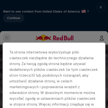
Want to see content from United States of America
?
Continue
Ta strona internetowa wykorzystuje pliki
ciasteczek niezbędne do technicznego działania
strony. Za twoją zgodą strona będzie używać
dodatkowych plików ciasteczek (w tym ciasteczek
stron trzecich) lub podobnych rozwiązań, aby
umożliwić działanie strony, w celach
marketingowych i poprawienia wrażeń z
odwiedzin strony. W dowolnym momencie można
wycofać zgodę w ustawieniach plików ciasteczek
w stopce strony. Więcej informacji znajduje się w