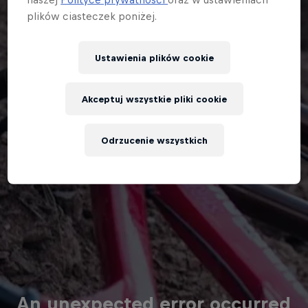
plików ciasteczek poniżej.
Ustawienia plików cookie
Akceptuj wszystkie pliki cookie
Odrzucenie wszystkich
An unexpected error occurred