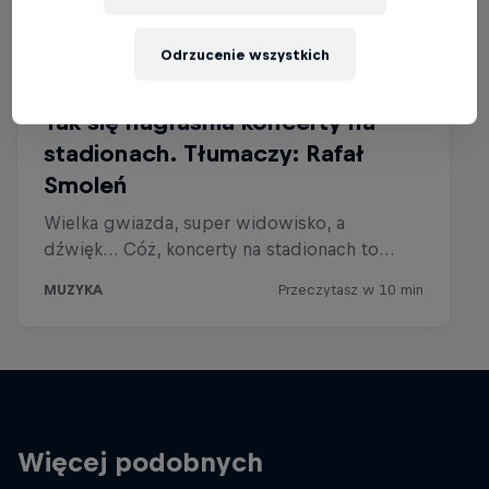
Odrzucenie wszystkich
Więcej podobnych