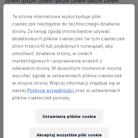
Lorem Ipsum Lorem Ipsum Lorem Ipsum Lorem
Ipsum
Ta strona internetowa wykorzystuje pliki
ciasteczek niezbędne do technicznego działania
strony. Za twoją zgodą strona będzie używać
dodatkowych plików ciasteczek (w tym ciasteczek
stron trzecich) lub podobnych rozwiązań, aby
umożliwić działanie strony, w celach
marketingowych i poprawienia wrażeń z
Ostatnie
odwiedzin strony. W dowolnym momencie można
wycofać zgodę w ustawieniach plików ciasteczek
w stopce strony. Więcej informacji znajduje się w
naszej
Polityce prywatności
oraz w ustawieniach
plików ciasteczek poniżej.
Ustawienia plików cookie
Akceptuj wszystkie pliki cookie