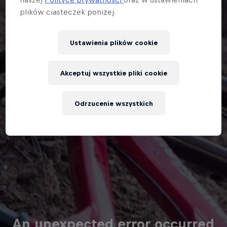
plików ciasteczek poniżej.
Ustawienia plików cookie
Akceptuj wszystkie pliki cookie
Odrzucenie wszystkich
An unexpected error occurred