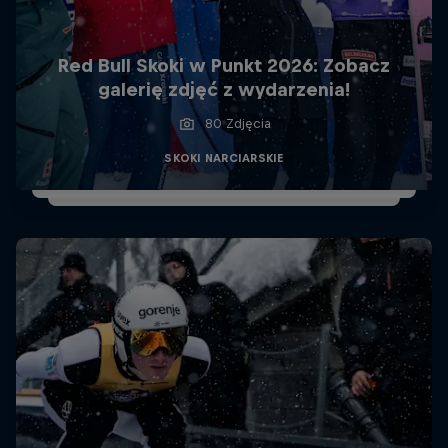
Red Bull Skoki w Punkt 2026: Zobacz
galerię zdjęć z wydarzenia!
80 Zdjęcia
SKOKI NARCIARSKIE