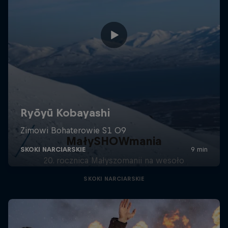
MałySHOWmania
20. rocznica Małyszomanii na wesoło
SKOKI NARCIARSKIE