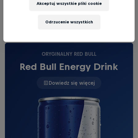
Akceptuj wszystkie pliki cookie
Sprawdź się też w innych quizach:
Odrzucenie wszystkich
Quiz: Czy dobrze pamiętasz czasy Małyszomanii?
ORYGINALNY RED BULL
Red Bull Energy Drink
Dowiedz się więcej