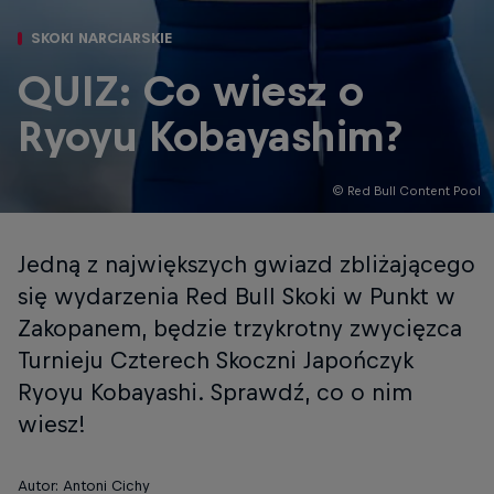
SKOKI NARCIARSKIE
QUIZ: Co wiesz o
Ryoyu Kobayashim?
© Red Bull Content Pool
Jedną z największych gwiazd zbliżającego
się wydarzenia Red Bull Skoki w Punkt w
Zakopanem, będzie trzykrotny zwycięzca
Turnieju Czterech Skoczni Japończyk
Ryoyu Kobayashi. Sprawdź, co o nim
wiesz!
Autor: Antoni Cichy