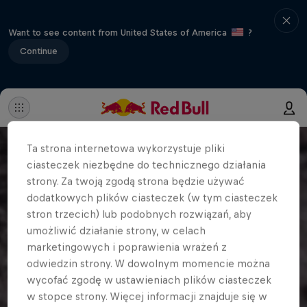
Want to see content from United States of America
?
Continue
Ta strona internetowa wykorzystuje pliki
ciasteczek niezbędne do technicznego działania
strony. Za twoją zgodą strona będzie używać
dodatkowych plików ciasteczek (w tym ciasteczek
stron trzecich) lub podobnych rozwiązań, aby
umożliwić działanie strony, w celach
marketingowych i poprawienia wrażeń z
odwiedzin strony. W dowolnym momencie można
wycofać zgodę w ustawieniach plików ciasteczek
w stopce strony. Więcej informacji znajduje się w