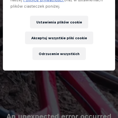
plików ciasteczek poniżej.
Ustawienia plików cookie
Akceptuj wszystkie pliki cookie
Odrzucenie wszystkich
An unexpected error occurred