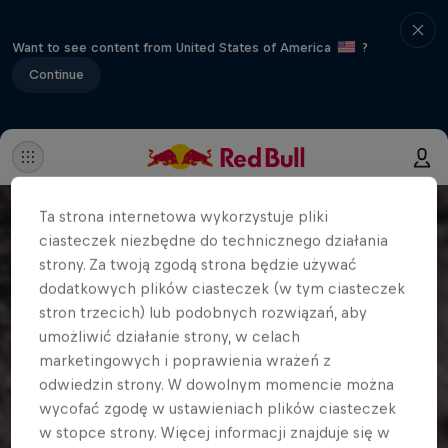
Want to see content from United States of America
?
Continue
Ta strona internetowa wykorzystuje pliki
ciasteczek niezbędne do technicznego działania
strony. Za twoją zgodą strona będzie używać
dodatkowych plików ciasteczek (w tym ciasteczek
stron trzecich) lub podobnych rozwiązań, aby
umożliwić działanie strony, w celach
marketingowych i poprawienia wrażeń z
odwiedzin strony. W dowolnym momencie można
wycofać zgodę w ustawieniach plików ciasteczek
w stopce strony. Więcej informacji znajduje się w