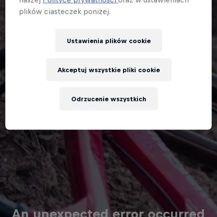
plików ciasteczek poniżej.
Ustawienia plików cookie
Akceptuj wszystkie pliki cookie
Odrzucenie wszystkich
An unexpected error occurred