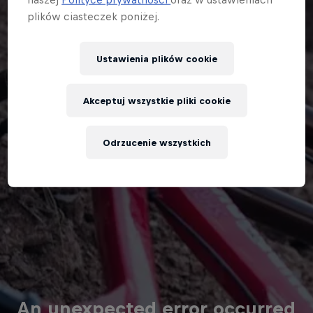
plików ciasteczek poniżej.
Ustawienia plików cookie
Akceptuj wszystkie pliki cookie
Odrzucenie wszystkich
An unexpected error occurred