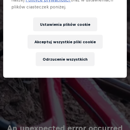
plików ciasteczek poniżej.
Ustawienia plików cookie
Akceptuj wszystkie pliki cookie
Odrzucenie wszystkich
An unexpected error occurred