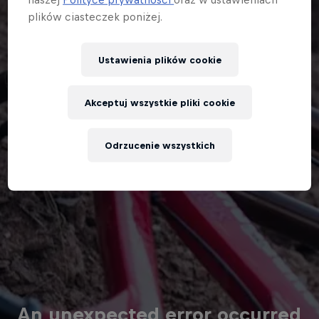
plików ciasteczek poniżej.
Ustawienia plików cookie
Akceptuj wszystkie pliki cookie
Odrzucenie wszystkich
An unexpected error occurred