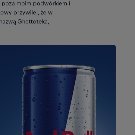
się poza moim podwórkiem i
owy przywilej, że w
 nazwą Ghettoteka,