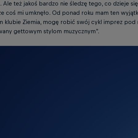
Ale też jakoś bardzo nie śledzę tego, co dzieje 
e coś mi umknęło. Od ponad roku mam ten wyjątk
m klubie Ziemia, mogę robić swój cykl imprez pod
any gettowym stylom muzycznym”.