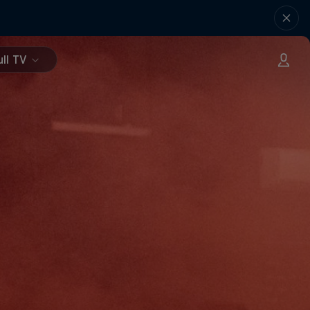
ll TV