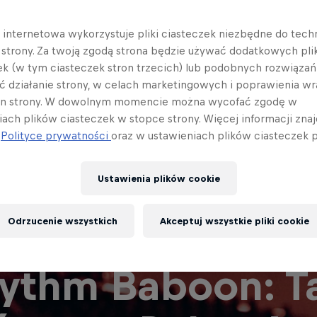
a internetowa wykorzystuje pliki ciasteczek niezbędne do tec
a strony. Za twoją zgodą strona będzie używać dodatkowych pl
ek (w tym ciasteczek stron trzecich) lub podobnych rozwiązań
ć działanie strony, w celach marketingowych i poprawienia wr
in strony. W dowolnym momencie można wycofać zgodę w
iach plików ciasteczek w stopce strony. Więcej informacji znaj
j
Polityce prywatności
oraz w ustawieniach plików ciasteczek p
Ustawienia plików cookie
Odrzucenie wszystkich
Akceptuj wszystkie pliki cookie
ythm Baboon: Ta