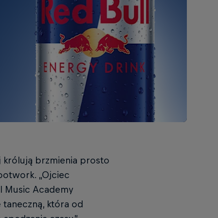
 królują brzmienia prosto
ootwork. „Ojciec
ull Music Academy
 taneczną, która od