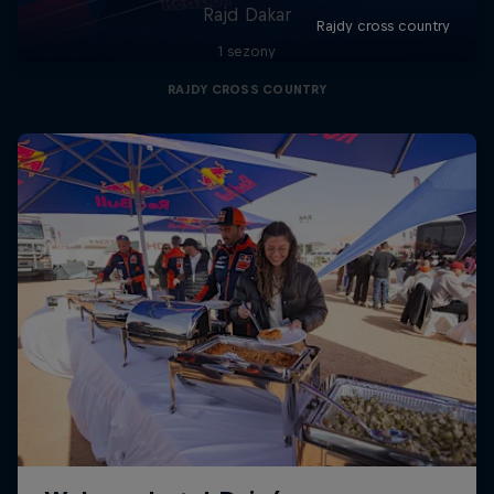
Rajd Dakar
1 sezony
RAJDY CROSS COUNTRY