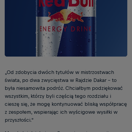
„Od zdobycia dwóch tytułów w mistrzostwach
świata, po dwa zwycięstwa w Rajdzie Dakar - to
była niesamowita podróż. Chciałbym podziękować
wszystkim, którzy byli częścią tego rozdziału i
cieszę się, że mogę kontynuować bliską współpracę
z zespołem, wspierając ich wyścigowe wysiłki w
przyszłości.”