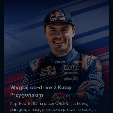
Rajd Dakar 2021 - podsumowania
wszystkich etapów