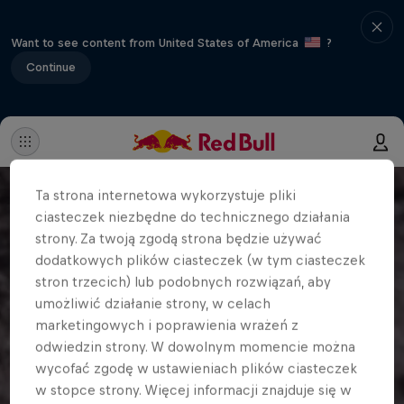
Want to see content from United States of America
?
Continue
Ta strona internetowa wykorzystuje pliki
ciasteczek niezbędne do technicznego działania
strony. Za twoją zgodą strona będzie używać
dodatkowych plików ciasteczek (w tym ciasteczek
stron trzecich) lub podobnych rozwiązań, aby
umożliwić działanie strony, w celach
marketingowych i poprawienia wrażeń z
odwiedzin strony. W dowolnym momencie można
wycofać zgodę w ustawieniach plików ciasteczek
w stopce strony. Więcej informacji znajduje się w