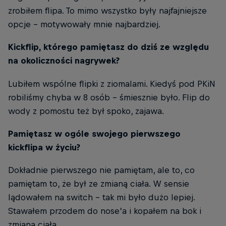
zrobiłem flipa. To mimo wszystko były najfajniejsze
opcje - motywowały mnie najbardziej.
Kickflip, którego pamiętasz do dziś ze względu
na okoliczności nagrywek?
Lubiłem wspólne flipki z ziomalami. Kiedyś pod PKiN
robiliśmy chyba w 8 osób - śmiesznie było. Flip do
wody z pomostu też był spoko, zajawa.
Pamiętasz w ogóle swojego pierwszego
kickflipa w życiu?
Dokładnie pierwszego nie pamiętam, ale to, co
pamiętam to, że był ze zmianą ciała. W sensie
lądowałem na switch - tak mi było dużo lepiej.
Stawałem przodem do nose’a i kopałem na bok i
zmiana ciała.