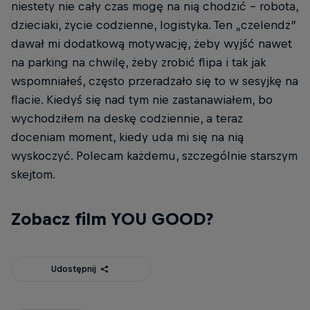
niestety nie cały czas mogę na nią chodzić - robota,
dzieciaki, życie codzienne, logistyka. Ten „czelendż”
dawał mi dodatkową motywację, żeby wyjść nawet
na parking na chwilę, żeby zrobić flipa i tak jak
wspomniałeś, często przeradzało się to w sesyjkę na
flacie. Kiedyś się nad tym nie zastanawiałem, bo
wychodziłem na deskę codziennie, a teraz
doceniam moment, kiedy uda mi się na nią
wyskoczyć. Polecam każdemu, szczególnie starszym
skejtom.
Zobacz film YOU GOOD?
Udostępnij