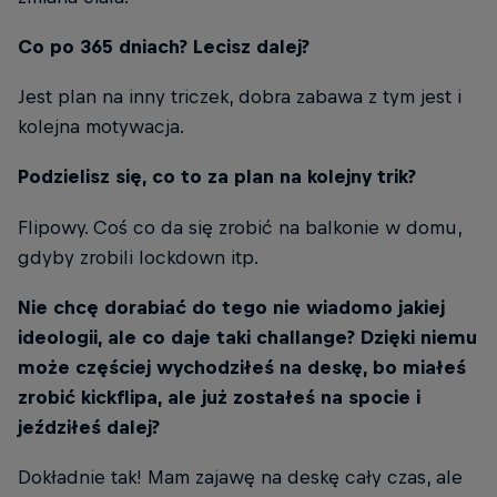
Co po 365 dniach? Lecisz dalej?
Jest plan na inny triczek, dobra zabawa z tym jest i
kolejna motywacja.
Podzielisz się, co to za plan na kolejny trik?
Flipowy. Coś co da się zrobić na balkonie w domu,
gdyby zrobili lockdown itp.
Nie chcę dorabiać do tego nie wiadomo jakiej
ideologii, ale co daje taki challange? Dzięki niemu
może częściej wychodziłeś na deskę, bo miałeś
zrobić kickflipa, ale już zostałeś na spocie i
jeździłeś dalej?
Dokładnie tak! Mam zajawę na deskę cały czas, ale