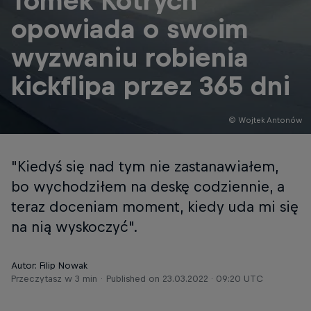
Tomek Kotrych
opowiada o swoim
wyzwaniu robienia
kickflipa przez 365 dni
© Wojtek Antonów
"Kiedyś się nad tym nie zastanawiałem,
bo wychodziłem na deskę codziennie, a
teraz doceniam moment, kiedy uda mi się
na nią wyskoczyć".
Autor: Filip Nowak
Przeczytasz w 3 min
Published on
23.03.2022 · 09:20 UTC