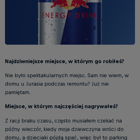
Najdziwniejsze miejsce, w którym go robiłeś?
Nie było spektakularnych miejsc. Sam nie wiem, w
domu u Jurasia podczas remontu? Już nie
pamiętam.
Miejsce, w którym najczęściej nagrywałeś?
Z racji braku czasu, często musiałem czekać na
późny wieczór, kiedy moja dziewczyna wróci do
domu, a dzieciaki pójdą spać, więc był to parking