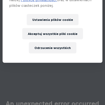
plików ciasteczek poniżej.
Ustawienia plików cookie
Akceptuj wszystkie pliki cookie
Odrzucenie wszystkich
An unexpected error occurred