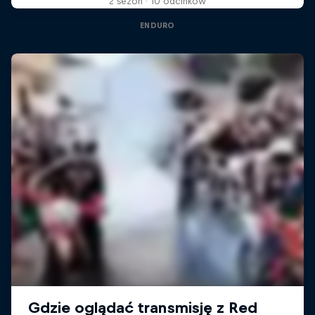
2 sezon · 10 odcinków
ENDURO