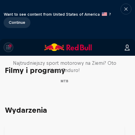
Want to see content from United States of America
?
Continue
Hard Enduro 2025:
Najtrudniejszy sezon w historii?
Najtrudniejszy sport motorowy na Ziemi? Oto
Filmy i programy
Hard Enduro!
MTB
Wydarzenia