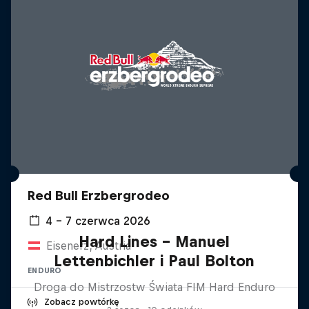
Red Bull Erzbergrodeo
4 – 7 czerwca 2026
Hard Lines – Manuel
Eisenerz, Austria
Lettenbichler i Paul Bolton
ENDURO
Droga do Mistrzostw Świata FIM Hard Enduro
Zobacz powtórkę