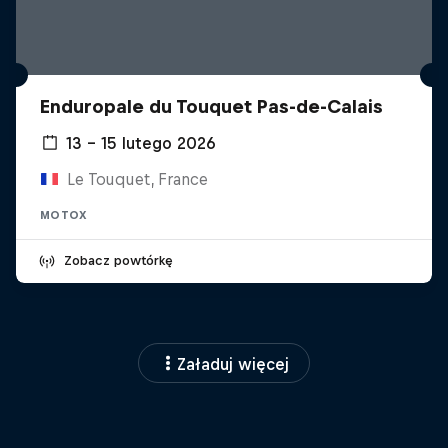
Enduropale du Touquet Pas-de-Calais
13 – 15 lutego 2026
Le Touquet, France
MOTOX
Zobacz powtórkę
Załaduj więcej