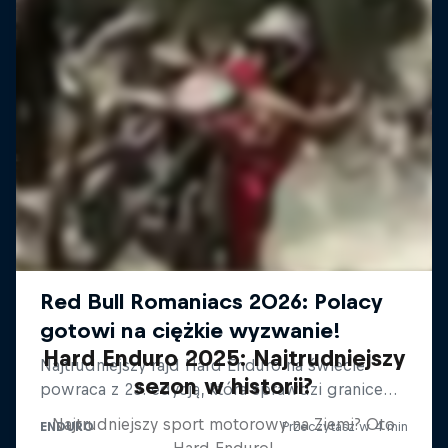
Hard Enduro 2025: Najtrudniejszy
sezon w historii?
Najtrudniejszy sport motorowy na Ziemi? Oto
Hard Enduro!