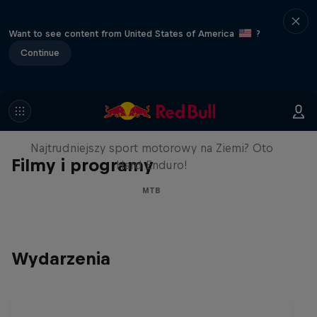
Want to see content from United States of America
?
Continue
Hard Enduro 2025:
Najtrudniejszy sezon w historii?
Najtrudniejszy sport motorowy na Ziemi? Oto
Filmy i programy
Hard Enduro!
MTB
Wydarzenia