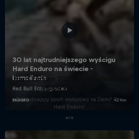
Hard Enduro 2025: Najtrudniejszy
sezon w historii?
Najtrudniejszy sport motorowy na Ziemi? Oto
Hard Enduro!
MTB