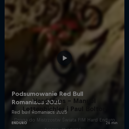
Hard Lines – Manuel
Lettenbichler i Paul Bolton
Droga do Mistrzostw Świata FIM Hard Enduro