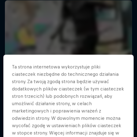
Ta strona internetowa wykorzystuje pliki
ciasteczek niezbędne do technicznego działania
strony. Za twoją zgodą strona będzie używać
dodatkowych plików ciasteczek (w tym ciasteczek
stron trzecich) lub podobnych rozwiązań, aby
umożliwić działanie strony, w celach
marketingowych i poprawienia wrażeń z
odwiedzin strony. W dowolnym momencie można
wycofać zgodę w ustawieniach plików ciasteczek
w stopce strony. Więcej informacji znajduje się w
The Streets Don't Lie