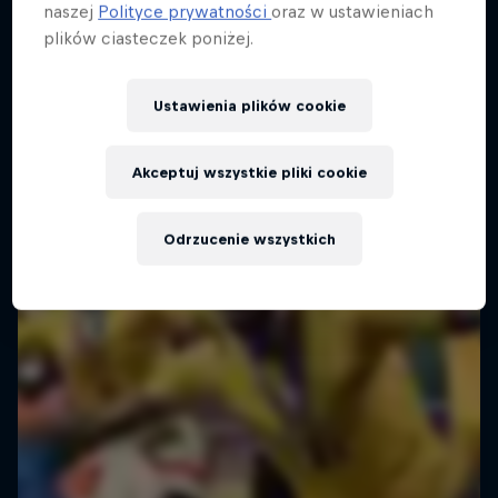
naszej
Polityce prywatności
oraz w ustawieniach
W poszukiwaniu piłkarskich talentów
plików ciasteczek poniżej.
1 sezony · 3 odcinków
Ustawienia plików cookie
PIŁKA NOŻNA
Akceptuj wszystkie pliki cookie
Odrzucenie wszystkich