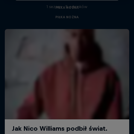
1 sezony · 5 odcinków
PIŁKA NOŻNA
PIŁKA NOŻNA