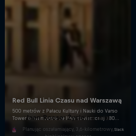
Jaan Roose: Życie na linie
Planując oszałamiający, 3,6-kilometrowy,