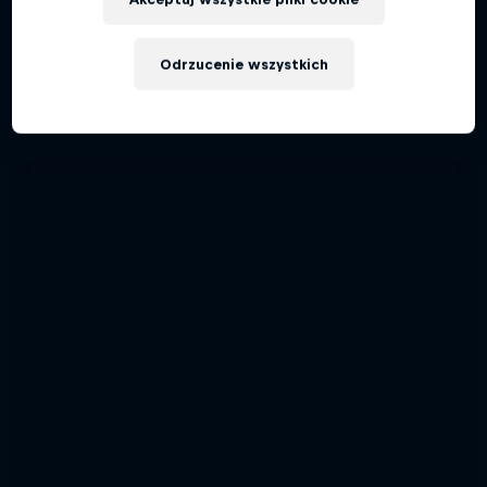
45 Zdjęcia
Odrzucenie wszystkich
TANIEC