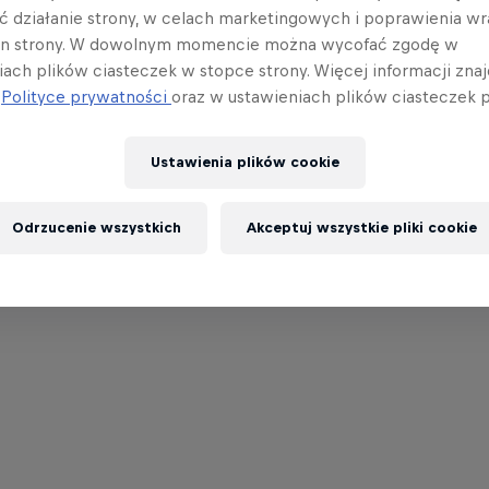
ć działanie strony, w celach marketingowych i poprawienia wr
in strony. W dowolnym momencie można wycofać zgodę w
iach plików ciasteczek w stopce strony. Więcej informacji znaj
j
Polityce prywatności
oraz w ustawieniach plików ciasteczek p
Ustawienia plików cookie
Odrzucenie wszystkich
Akceptuj wszystkie pliki cookie