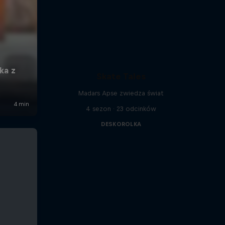
Skate Tales
Madars Apse zwiedza świat
4 sezon · 23 odcinków
DESKOROLKA