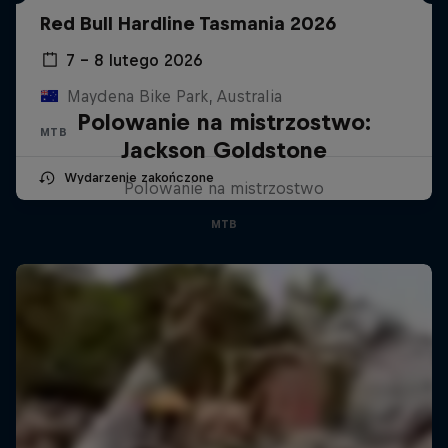
Red Bull Hardline Tasmania 2026
7 – 8 lutego 2026
Maydena Bike Park, Australia
Polowanie na mistrzostwo:
MTB
Jackson Goldstone
Wydarzenie zakończone
Polowanie na mistrzostwo
MTB