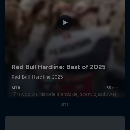
Emerald Storm
Prawdziwa historia irlandzkiej sceny zjazdowej
MTB