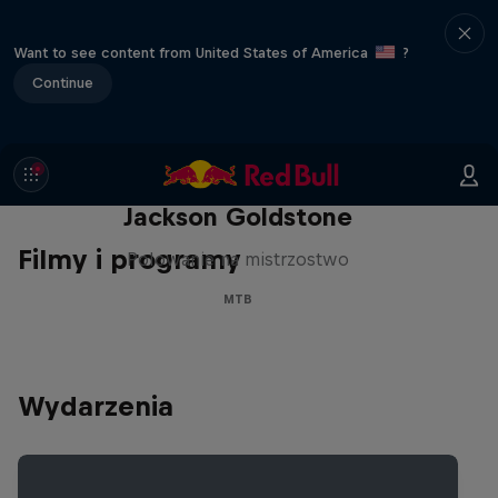
Want to see content from United States of America
?
Continue
Polowanie na mistrzostwo:
Jackson Goldstone
Filmy i programy
Polowanie na mistrzostwo
MTB
Wydarzenia