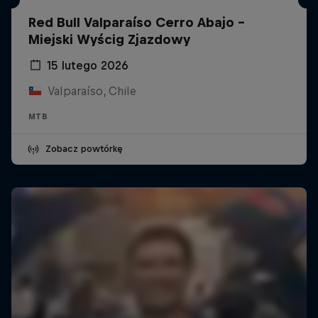
Red Bull Valparaíso Cerro Abajo -
Miejski Wyścig Zjazdowy
15 lutego 2026
Valparaíso, Chile
MTB
Zobacz powtórkę