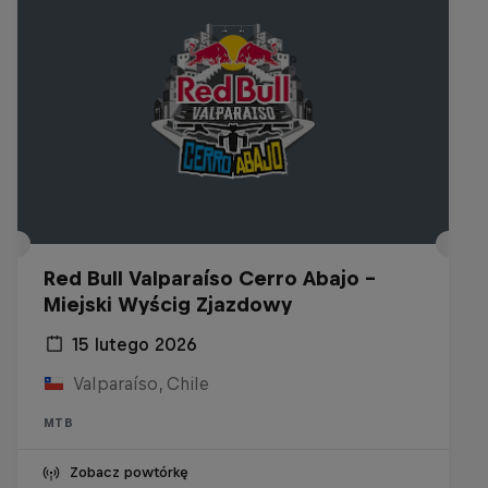
Red Bull Valparaíso Cerro Abajo -
Miejski Wyścig Zjazdowy
15 lutego 2026
Valparaíso, Chile
MTB
Zobacz powtórkę