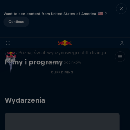
Want to see content from United States of America
?
Continue
More than a Dive
Poznaj świat wyczynowego cliff divingu
Filmy i programy
2 sezon · 8 odcinków
CLIFF DIVING
Wydarzenia