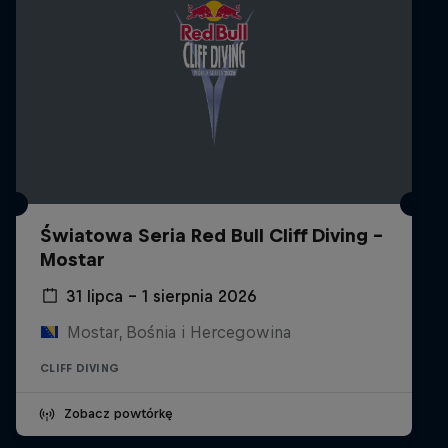
Światowa Seria Red Bull Cliff Diving -
Mostar
31 lipca – 1 sierpnia 2026
Mostar, Bośnia i Hercegowina
CLIFF DIVING
Zobacz powtórkę