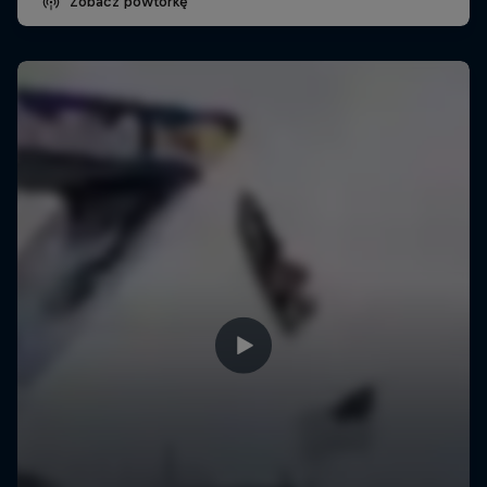
Zobacz powtórkę