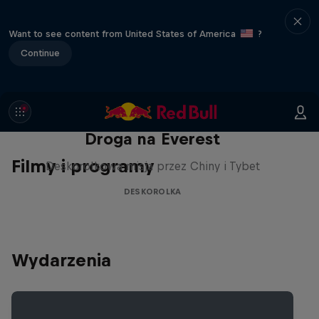
Want to see content from United States of America
?
Continue
Droga na Everest
Filmy i programy
Deskorolkowa misja przez Chiny i Tybet
DESKOROLKA
Wydarzenia