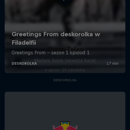
Skate Tales
Madars Apse zwiedza świat
4 sezon · 23 odcinków
DESKOROLKA