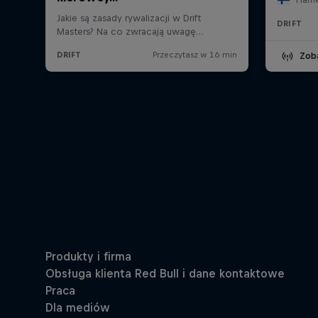
DRIFT
Zob