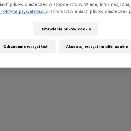
iach plików ciasteczek w stopce strony. Więcej informacji znaj
j
Polityce prywatności
oraz w ustawieniach plików ciasteczek p
Ustawienia plików cookie
Odrzucenie wszystkich
Akceptuj wszystkie pliki cookie