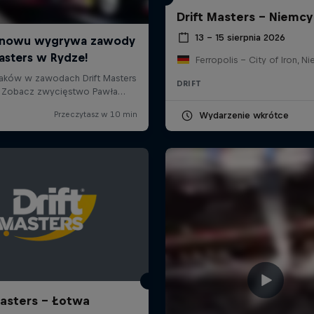
Drift Masters - Niemcy
13 – 15 sierpnia 2026
Ferropolis – City of Iron, N
DRIFT
Wydarzenie wkrótce
Masters - Łotwa