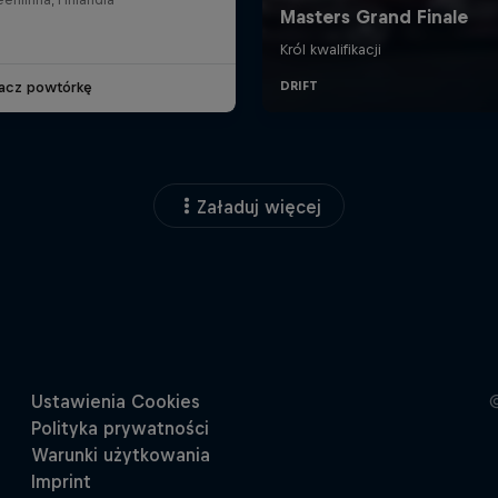
acz powtórkę
Załaduj więcej