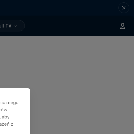
ll TV
hnicznego
ików
, aby
ażeń z