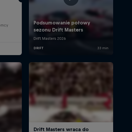
iemcy