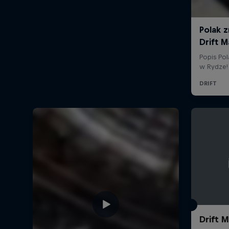
Drift 