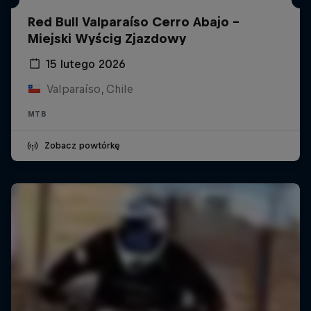
Red Bull Valparaíso Cerro Abajo -
Miejski Wyścig Zjazdowy
15 lutego 2026
Valparaíso, Chile
MTB
Zobacz powtórkę