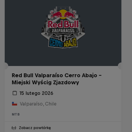
Red Bull Valparaíso Cerro Abajo -
Miejski Wyścig Zjazdowy
15 lutego 2026
Valparaíso, Chile
MTB
Zobacz powtórkę