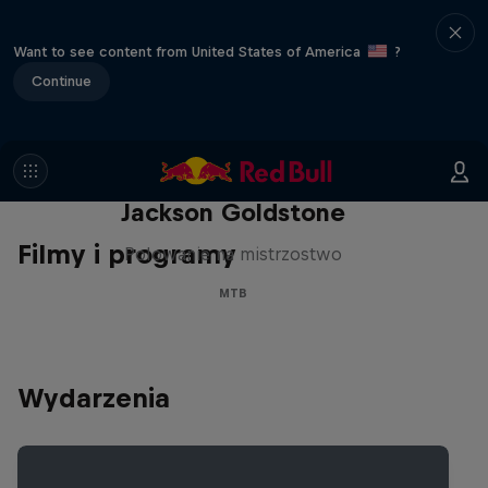
Want to see content from United States of America
?
Continue
Polowanie na mistrzostwo:
Jackson Goldstone
Filmy i programy
Polowanie na mistrzostwo
MTB
Wydarzenia