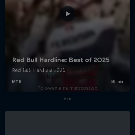
Polowanie na mistrzostwo:
Jackson Goldstone
Polowanie na mistrzostwo
MTB