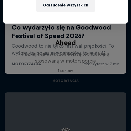
Odrzucenie wszystkich
Ahead
Poznaj najnowocześniejszą technologię
stosowaną w motorsporcie
1 sezony
MOTORYZACJA