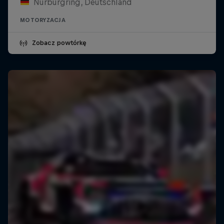
Nürburgring, Deutschland
MOTORYZACJA
Zobacz powtórkę