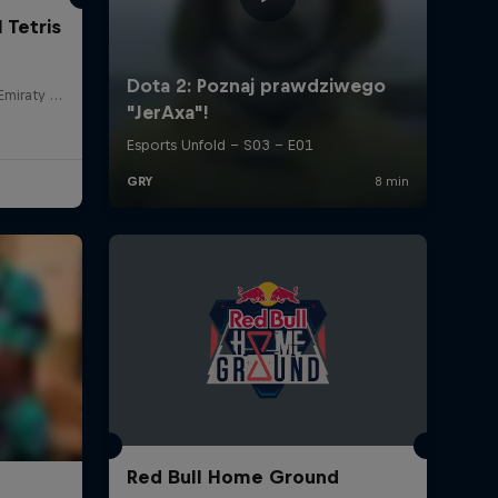
 Tetris
Dubai Frame, Zjednoczone Emiraty Arabskie
Red Bull Home Ground