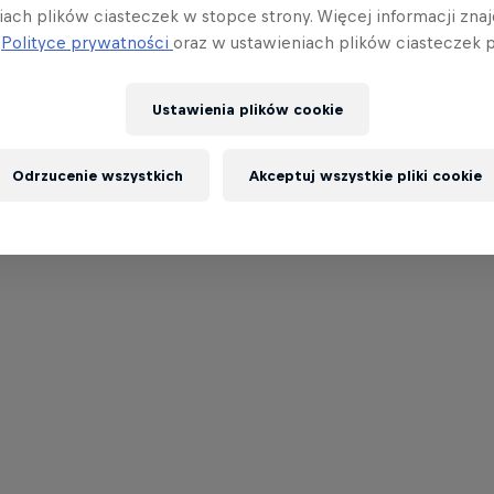
iach plików ciasteczek w stopce strony. Więcej informacji znaj
j
Polityce prywatności
oraz w ustawieniach plików ciasteczek p
Ustawienia plików cookie
Odrzucenie wszystkich
Akceptuj wszystkie pliki cookie