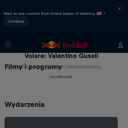
Want to see content from United States of America
?
Continue
Volare: Valentino Guseli
Filmy i programy
Życie australijskiego snowboardzisty
SNOWBOARD
Wydarzenia