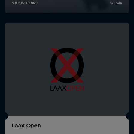
Laax Open