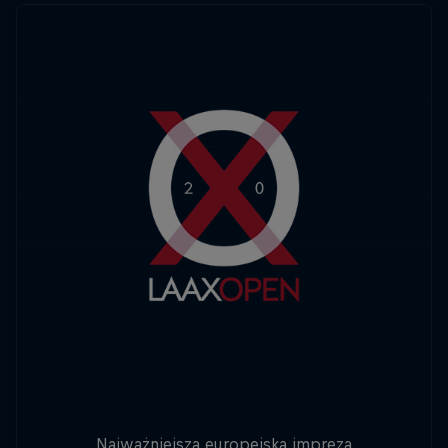
Najważniejsza europejska impreza