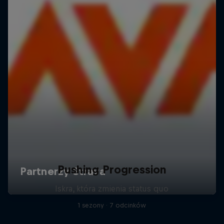
Pushing Progression
Iskra, która zmienia status quo
1 sezony · 7 odcinków