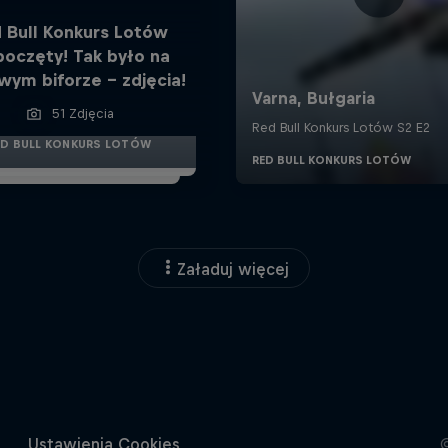
 Bull Konkurs Lotów
poczęty! Tak było na
wym biforze - zdjęcia!
51 Zdjęcia
ED BULL KONKURS LOTÓW
Załaduj więcej