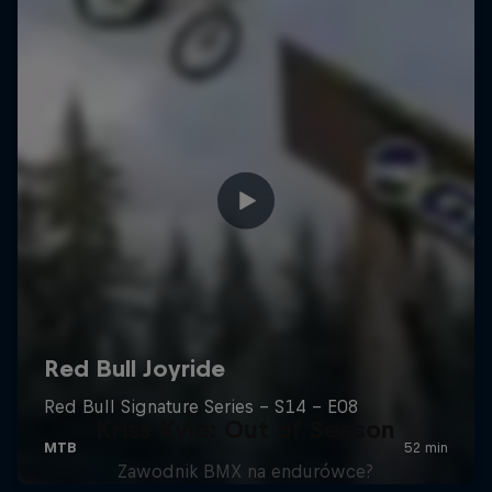
Kriss Kyle: Out of Season
Zawodnik BMX na endurówce?