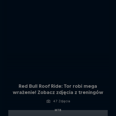
Red Bull Roof Ride: Tor robi mega
wrażenie! Zobacz zdjęcia z treningów
47 Zdjęcia
MTB