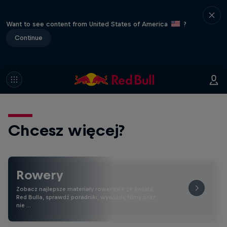
Want to see content from United States of America
?
Continue
Chcesz więcej?
Rowery
Zobacz najlepsze materiały rowerowe ze świata
Red Bulla, sprawdź poradniki, wywiady, filmy oraz
nie …