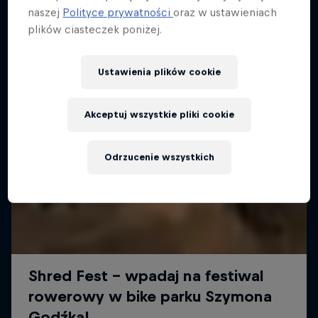
Więcej podobnych
naszej
Polityce prywatności
oraz w ustawieniach
plików ciasteczek poniżej.
Ustawienia plików cookie
Akceptuj wszystkie pliki cookie
Odrzucenie wszystkich