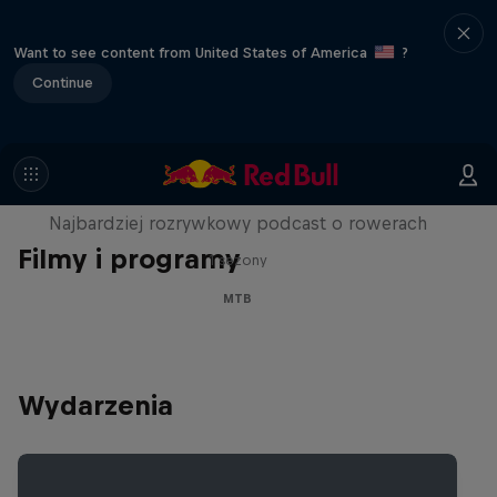
Want to see content from United States of America
?
Continue
Just Ride
Najbardziej rozrywkowy podcast o rowerach
Filmy i programy
1 sezony
MTB
Wydarzenia