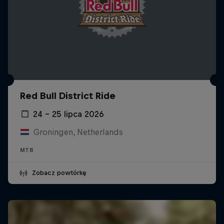
Red Bull District Ride
24 – 25 lipca 2026
Groningen, Netherlands
MTB
Zobacz powtórkę