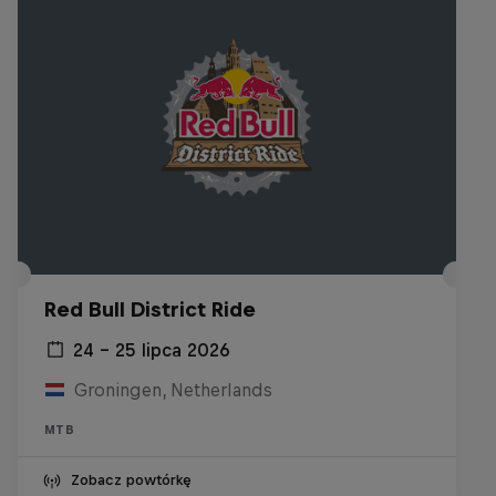
Red Bull District Ride
24 – 25 lipca 2026
Groningen, Netherlands
MTB
Zobacz powtórkę