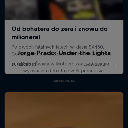
Jorge Prado: Under the Lights
Mistrz Świata w Motocrossie podejmuje
wyzwanie i debiutuje w Supercrossie.
SUPERCROSS