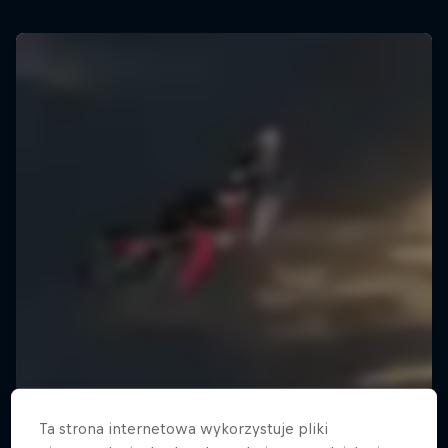
Ta strona internetowa wykorzystuje pliki