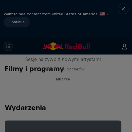
Want to see content from United States of America
?
Continue
See.Hear.Now.
Sesje na żywo z nowymi artystami
Filmy i programy
3 sezon · 108 odcinków
MUZYKA
Wydarzenia