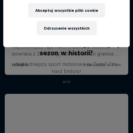
Akceptuj wszystkie pliki cookie
Odrzucenie wszystkich
Hard Enduro 2025: Najtrudniejszy
sezon w historii?
Najtrudniejszy sport motorowy na Ziemi? Oto
Hard Enduro!
MTB