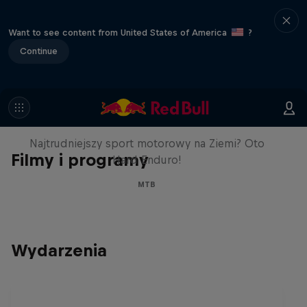
Want to see content from United States of America
?
Continue
Hard Enduro 2025:
Najtrudniejszy sezon w historii?
Najtrudniejszy sport motorowy na Ziemi? Oto
Filmy i programy
Hard Enduro!
MTB
Wydarzenia