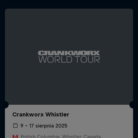
Crankworx Whistler
9 – 17 sierpnia 2025
British Columbia, Whistler, Canada