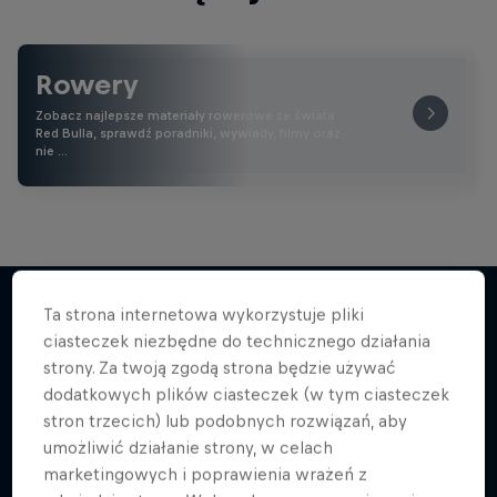
Rowery
Zobacz najlepsze materiały rowerowe ze świata
Red Bulla, sprawdź poradniki, wywiady, filmy oraz
nie …
Ta strona internetowa wykorzystuje pliki
ciasteczek niezbędne do technicznego działania
Więcej podobnych
strony. Za twoją zgodą strona będzie używać
dodatkowych plików ciasteczek (w tym ciasteczek
stron trzecich) lub podobnych rozwiązań, aby
umożliwić działanie strony, w celach
marketingowych i poprawienia wrażeń z