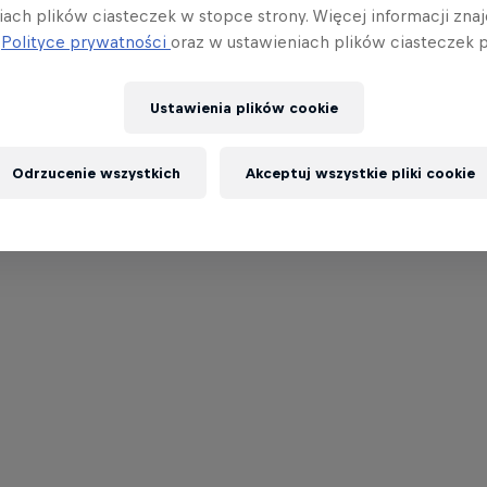
iach plików ciasteczek w stopce strony. Więcej informacji znaj
j
Polityce prywatności
oraz w ustawieniach plików ciasteczek p
Ustawienia plików cookie
Odrzucenie wszystkich
Akceptuj wszystkie pliki cookie