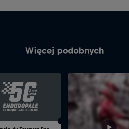
Więcej podobnych
pale du Touquet Pas-