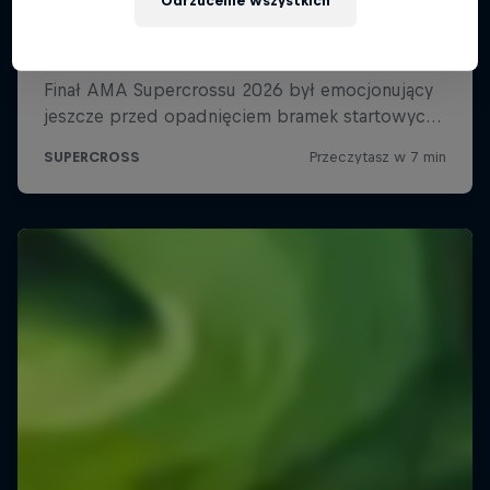
Odrzucenie wszystkich