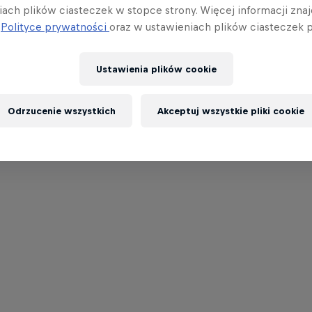
iach plików ciasteczek w stopce strony. Więcej informacji znaj
j
Polityce prywatności
oraz w ustawieniach plików ciasteczek p
Ustawienia plików cookie
Odrzucenie wszystkich
Akceptuj wszystkie pliki cookie