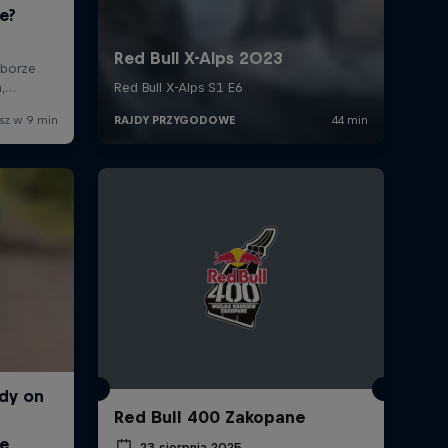
Red Bull 400 Zakopane
23 sierpnia 2025