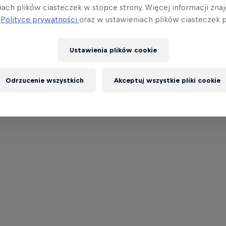
iach plików ciasteczek w stopce strony. Więcej informacji znaj
j
Polityce prywatności
oraz w ustawieniach plików ciasteczek p
Ustawienia plików cookie
Odrzucenie wszystkich
Akceptuj wszystkie pliki cookie