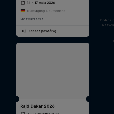
14 – 17 maja 2026
Nürburgring, Deutschland
MOTORYZACJA
Dołącz 
niezwyk
Zobacz powtórkę
Rajd Dakar 2026
3 – 17 stycznia 2026