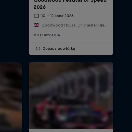
2026
10 – 12 lipca 2026
Goodwood House, Chichester, United Kingdom
MOTORYZACJA
Zobacz powtórkę