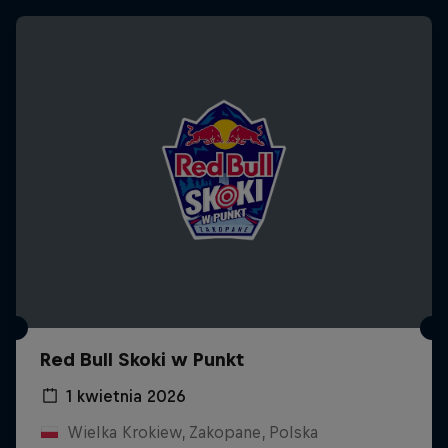
Red Bull Skoki w Punkt
1 kwietnia 2026
Wielka Krokiew, Zakopane, Polska