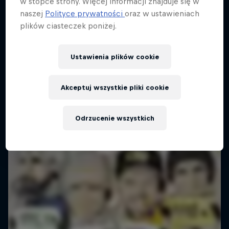
w stopce strony. Więcej informacji znajduje się w
naszej
Polityce prywatności
oraz w ustawieniach
plików ciasteczek poniżej.
Ustawienia plików cookie
Akceptuj wszystkie pliki cookie
Odrzucenie wszystkich