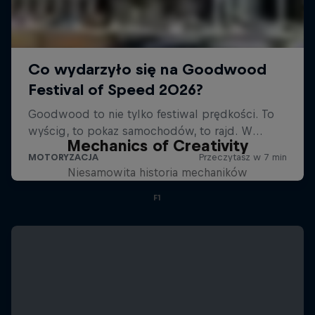
Mechanics of Creativity
Niesamowita historia mechaników
F1