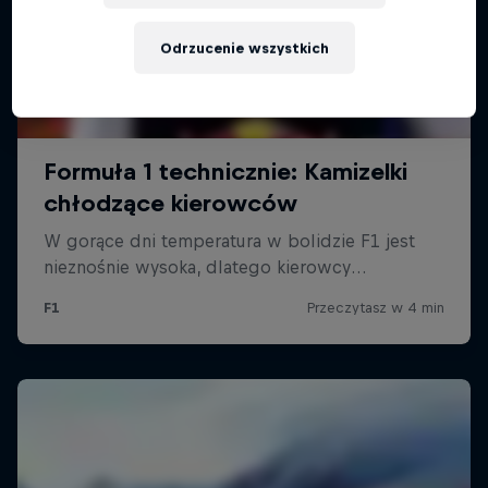
Odrzucenie wszystkich