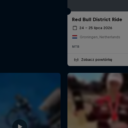
Red Bull District Ride
24 – 25 lipca 2026
Groningen, Netherlands
MTB
Zobacz powtórkę