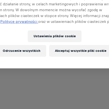
ć działanie strony, w celach marketingowych i poprawienia wr
in strony. W dowolnym momencie można wycofać zgodę w
iach plików ciasteczek w stopce strony. Więcej informacji znaj
j
Polityce prywatności
oraz w ustawieniach plików ciasteczek p
Ustawienia plików cookie
Odrzucenie wszystkich
Akceptuj wszystkie pliki cookie