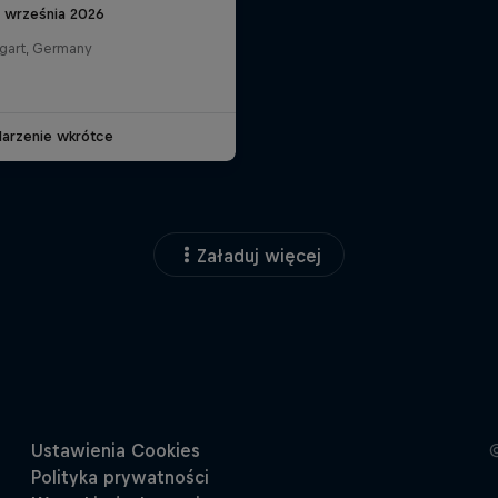
6 września 2026
tgart, Germany
arzenie wkrótce
Załaduj więcej