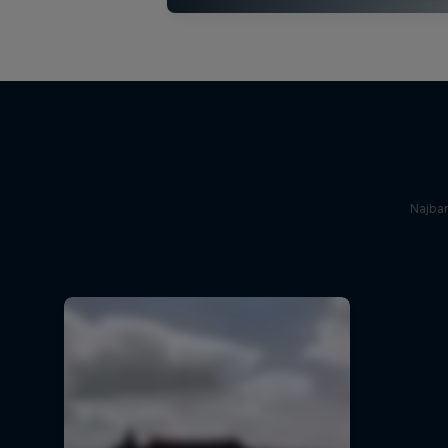
Najba