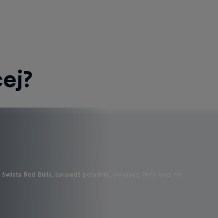
ej?
wiata Red Bulla, sprawdź poradniki, wywiady, filmy oraz nie …