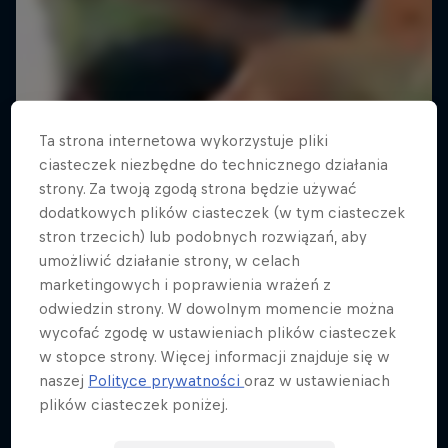
Ta strona internetowa wykorzystuje pliki
ciasteczek niezbędne do technicznego działania
strony. Za twoją zgodą strona będzie używać
dodatkowych plików ciasteczek (w tym ciasteczek
stron trzecich) lub podobnych rozwiązań, aby
umożliwić działanie strony, w celach
marketingowych i poprawienia wrażeń z
odwiedzin strony. W dowolnym momencie można
wycofać zgodę w ustawieniach plików ciasteczek
w stopce strony. Więcej informacji znajduje się w
naszej
Polityce prywatności
oraz w ustawieniach
Quebonafide: Romantic Psycho
plików ciasteczek poniżej.
Film