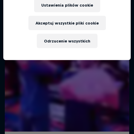
Co dalej, kiedy wydaje się, że osiągnąłeś już
Ustawienia plików cookie
wszystko?
MUZYKA
Akceptuj wszystkie pliki cookie
Odrzucenie wszystkich