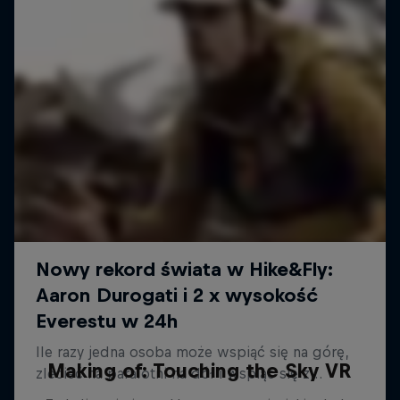
Making of: Touching the Sky VR