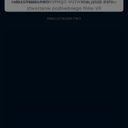
Za kulisami niezwykłego wyzwania, jakim było
stworzenie podniebnego filmu VR
PARALOTNIARSTWO