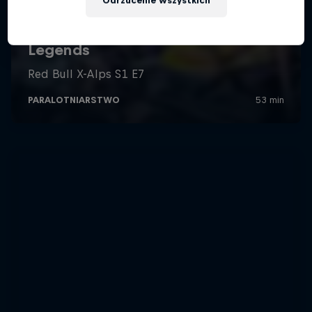
Odrzucenie wszystkich